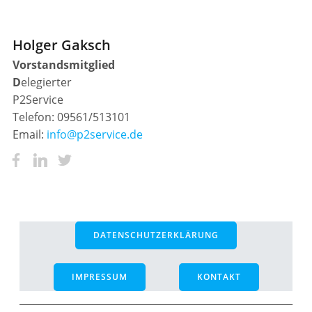
Holger Gaksch
Vorstandsmitglied
D
elegierter
P2Service
Telefon: 09561/513101
Email:
info@p2service.de
DATENSCHUTZERKLÄRUNG
IMPRESSUM
KONTAKT
________________________________________________________